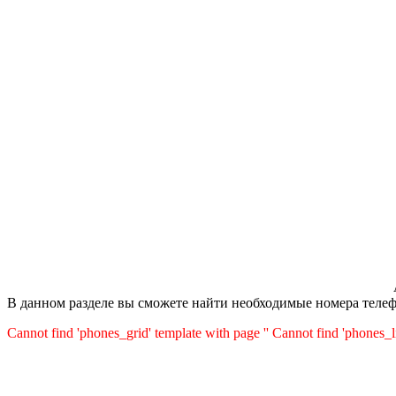
В данном разделе вы сможете найти необходимые номера тел
Cannot find 'phones_grid' template with page ''
Cannot find 'phones_li