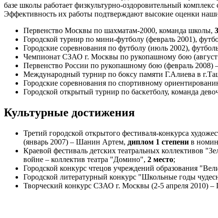
базе школы работает физкультурно-оздоровительный комплекс 
Эффективность их работы подтверждают высокие оценки наших
Первенство Москвы по шахматам-2000, команда школы,
Городской турнир по мини-футболу (февраль 2001), футб
Городские соревнования по футболу (июль 2002), футбол
Чемпионат СЗАО г. Москвы по рукопашному бою (август
Первенство России по рукопашному бою (февраль 2008)
Международный турнир по боксу памяти Г.Алиева в г.Ташк
Городские соревнования по спортивному ориентированию
Городской открытый турнир по баскетболу, команда дево
Культурные достижения
Третий городской открытого фестиваля-конкурса художе
(январь 2007) – Шанин Артем,
диплом 1 степени
в номин
Краевой фестиваль детских театральных коллективов "З
войне – коллектив театра "Домино",
2 место
;
Городской конкурс чтецов учреждений образования "Ве
Городской литературный конкурс "Школьные годы чудесн
Творческий конкурс СЗАО г. Москвы (2-5 апреля 2010) –